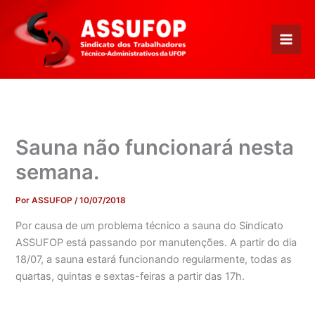
Ir
para
o
conteúdo
Sauna não funcionará nesta
semana.
Por
ASSUFOP
/
10/07/2018
Por causa de um problema técnico a sauna do Sindicato
ASSUFOP está passando por manutenções. A partir do dia
18/07, a sauna estará funcionando regularmente, todas as
quartas, quintas e sextas-feiras a partir das 17h.