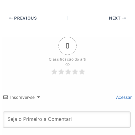
PREVIOUS
NEXT
0
Classificação do arti
go
Inscrever-se
Acessar