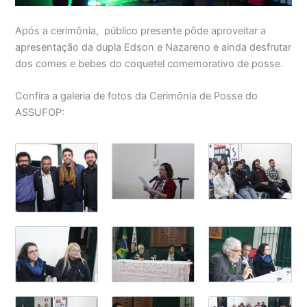
Após a cerimônia, público presente pôde aproveitar a
apresentação da dupla Edson e Nazareno e ainda desfrutar
dos comes e bebes do coquetel comemorativo de posse.
Confira a galeria de fotos da Cerimônia de Posse do
ASSUFOP: