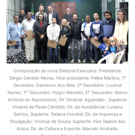
Composição da nova Diretoria Executiva: Presidente:
Sérgio Geraldo Neves; Vice-presidente: Felipe Martins; 1º
Secretário: Gemírson dos Reis; 2º Secretário: Lourival
Nunes; 1º Tesoureiro: Hygor Mezadri; 2º Tesoureiro: Marco
Antônio do Nascimento; Dir. Sindical: Aguinaldo ; Suplente:
Vicente de Paula Cândido; Dir. de Assistência: Luciana
Santos; Suplente: Tatiana Hundrel; Dir. de Imprensa e
Divulgação: Vinícius de Souza; Suplente: Irisa Seabra dos
Anjos; Dir. de Cultura e Esporte: Marcelo Andrade;