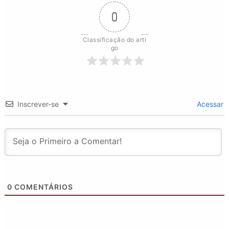
0
Classificação do arti
go
Inscrever-se
Acessar
0
COMENTÁRIOS