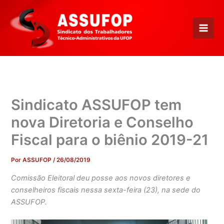
Ir
para
o
conteúdo
Sindicato ASSUFOP tem
nova Diretoria e Conselho
Fiscal para o biênio 2019-21
Por
ASSUFOP
/
26/08/2019
Comissão Eleitoral deu posse aos novos diretores e
conselheiros fiscais nessa sexta-feira (23), na sede do
ASSUFOP.