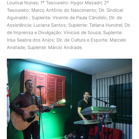
Lourival Nunes; 1º Tesoureiro: Hygor Mezadri; 2º
Tesoureiro: Marco Antônio do Nascimento; Dir. Sindical:
Aguinaldo ; Suplente: Vicente de Paula Cândido; Dir. de
Assistência: Luciana Santos; Suplente: Tatiana Hundrel; Dir.
de Imprensa e Divulgação: Vinícius de Souza; Suplente:
Irisa Seabra dos Anjos; Dir. de Cultura e Esporte: Marcelo
Andrade; Suplente: Márcio Andrade.