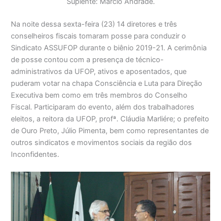
Suplente: Márcio Andrade.
Na noite dessa sexta-feira (23) 14 diretores e três
conselheiros fiscais tomaram posse para conduzir o
Sindicato ASSUFOP durante o biênio 2019-21. A cerimônia
de posse contou com a presença de técnico-
administrativos da UFOP, ativos e aposentados, que
puderam votar na chapa Consciência e Luta para Direção
Executiva bem como em três membros do Conselho
Fiscal. Participaram do evento, além dos trabalhadores
eleitos, a reitora da UFOP, profª. Cláudia Marliére; o prefeito
de Ouro Preto, Júlio Pimenta, bem como representantes de
outros sindicatos e movimentos sociais da região dos
Inconfidentes.