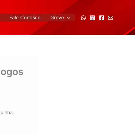
Fale Conosco
Greve
 jogos
uinha: