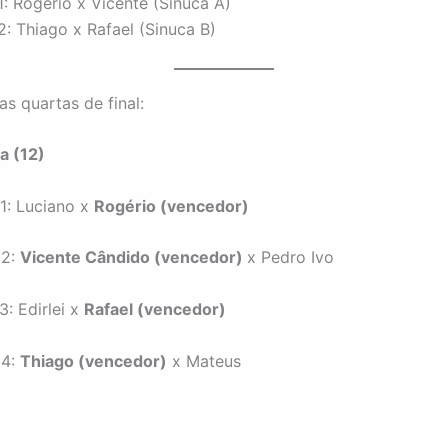
1: Rogério x Vicente (Sinuca A)
2: Thiago x Rafael (Sinuca B)
s quartas de final:
a (12)
1: Luciano x
Rogério (vencedor)
 2:
Vicente Cândido (vencedor)
x Pedro Ivo
3: Edirlei x
Rafael (vencedor)
 4:
Thiago (vencedor)
x Mateus