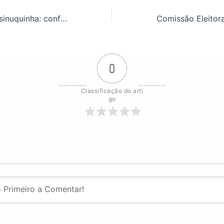
Campeonato de sinuquinha: confira os jogos da 2ª fase
0
Classificação do arti
go