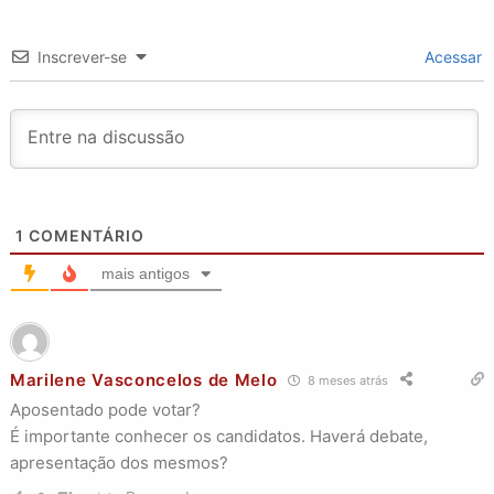
Inscrever-se
Acessar
1
COMENTÁRIO
mais antigos
Marilene Vasconcelos de Melo
8 meses atrás
Aposentado pode votar?
É importante conhecer os candidatos. Haverá debate,
apresentação dos mesmos?