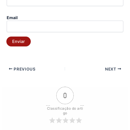
Email
Enviar
PREVIOUS
NEXT
0
Classificação do arti
go