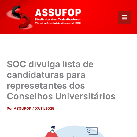
Ir
para
o
conteúdo
SOC divulga lista de
candidaturas para
represetantes dos
Conselhos Universitários
Por
ASSUFOP
/
07/11/2025