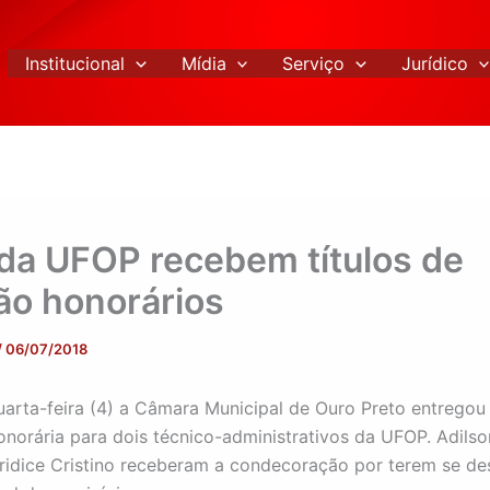
Institucional
Mídia
Serviço
Jurídico
da UFOP recebem títulos de
ão honorários
/
06/07/2018
uarta-feira (4) a Câmara Municipal de Ouro Preto entregou 
onorária para dois técnico-administrativos da UFOP. Adils
ridice Cristino receberam a condecoração por terem se d