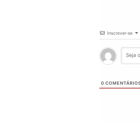
Inscrever-se
0
COMENTÁRIO