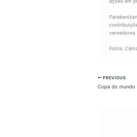
ações em pr
Parabenizam
contribuiçõ
vereadores
Fotos: Câma
PREVIOUS
Copa do mundo 