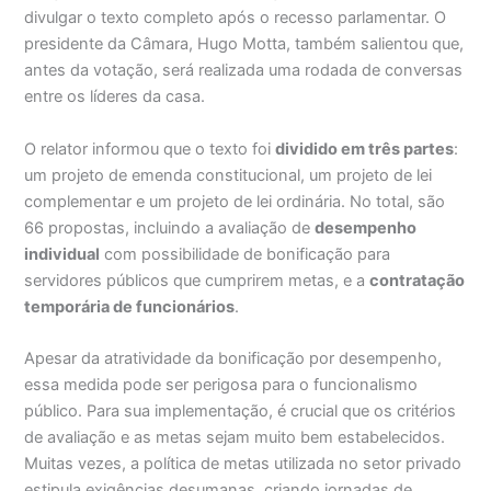
divulgar o texto completo após o recesso parlamentar. O
presidente da Câmara, Hugo Motta, também salientou que,
antes da votação, será realizada uma rodada de conversas
entre os líderes da casa.
O relator informou que o texto foi
dividido em três partes
:
um projeto de emenda constitucional, um projeto de lei
complementar e um projeto de lei ordinária. No total, são
66 propostas, incluindo a avaliação de
desempenho
individual
com possibilidade de bonificação para
servidores públicos que cumprirem metas, e a
contratação
temporária de funcionários
.
Apesar da atratividade da bonificação por desempenho,
essa medida pode ser perigosa para o funcionalismo
público. Para sua implementação, é crucial que os critérios
de avaliação e as metas sejam muito bem estabelecidos.
Muitas vezes, a política de metas utilizada no setor privado
estipula exigências desumanas, criando jornadas de