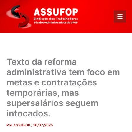
Ir
para
o
conteúdo
Texto da reforma
administrativa tem foco em
metas e contratações
temporárias, mas
supersalários seguem
intocados.
Por
ASSUFOP
/
16/07/2025