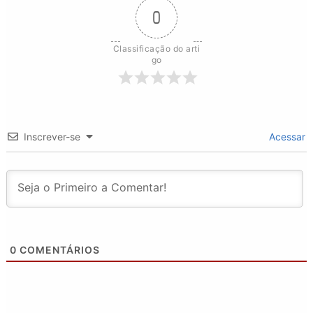
0
Classificação do arti
go
Inscrever-se
Acessar
0
COMENTÁRIOS