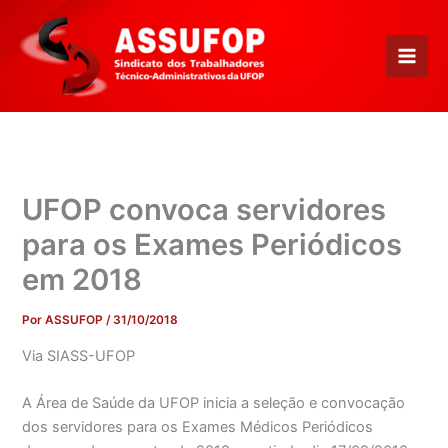
Ir
para
o
conteúdo
UFOP convoca servidores
para os Exames Periódicos
em 2018
Por
ASSUFOP
/
31/10/2018
Via SIASS-UFOP
A Área de Saúde da UFOP inicia a seleção e convocação
dos servidores para os Exames Médicos Periódicos