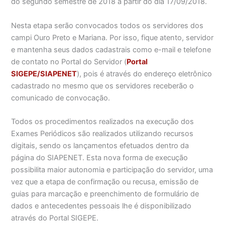
do segundo semestre de 2018 a partir do dia 17/09/2018.
Nesta etapa serão convocados todos os servidores dos
campi Ouro Preto e Mariana. Por isso, fique atento, servidor
e mantenha seus dados cadastrais como e-mail e telefone
de contato no Portal do Servidor (
Portal
SIGEPE/SIAPENET
), pois é através do endereço eletrônico
cadastrado no mesmo que os servidores receberão o
comunicado de convocação.
Todos os procedimentos realizados na execução dos
Exames Periódicos são realizados utilizando recursos
digitais, sendo os lançamentos efetuados dentro da
página do SIAPENET. Esta nova forma de execução
possibilita maior autonomia e participação do servidor, uma
vez que a etapa de confirmação ou recusa, emissão de
guias para marcação e preenchimento de formulário de
dados e antecedentes pessoais lhe é disponibilizado
através do Portal SIGEPE.