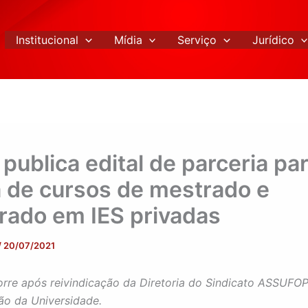
Institucional
Mídia
Serviço
Jurídico
publica edital de parceria par
a de cursos de mestrado e
rado em IES privadas
/
20/07/2021
orre após reivindicação da Diretoria do Sindicato ASSUFOP
ão da Universidade.