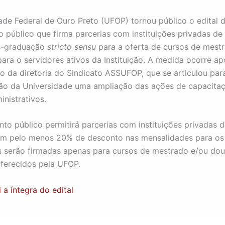
ade Federal de Ouro Preto (UFOP) tornou público o edital 
público que firma parcerias com instituições privadas de
ós-graduação
stricto sensu
para a oferta de cursos de mest
ara o servidores ativos da Instituição. A medida ocorre a
ão da diretoria do Sindicato ASSUFOP, que se articulou par
ão da Universidade uma ampliação das ações de capacita
inistrativos.
o público permitirá parcerias com instituições privadas d
m pelo menos 20% de desconto nas mensalidades para os 
s serão firmadas apenas para cursos de mestrado e/ou do
ferecidos pela UFOP.
 a íntegra do edital