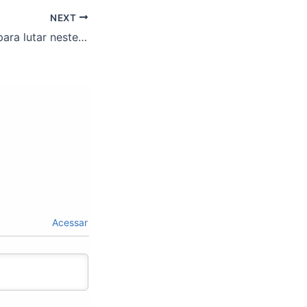
NEXT
Sobram motivos para lutar neste 24 de julho.
Acessar