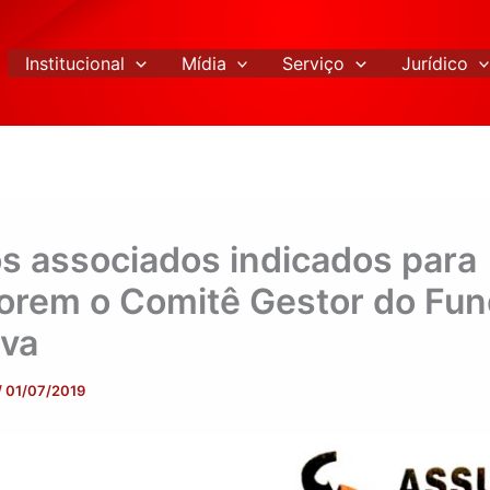
Institucional
Mídia
Serviço
Jurídico
os associados indicados para
rem o Comitê Gestor do Fun
va
/
01/07/2019