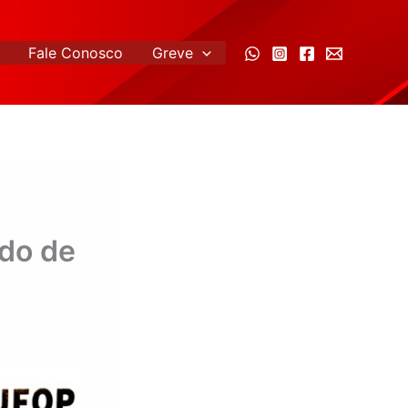
Fale Conosco
Greve
do de