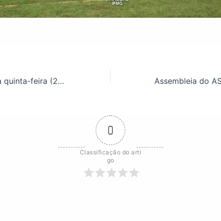
Assembleia nesta quinta-feira (25), às 10h. Compareça!
0
Classificação do arti
go