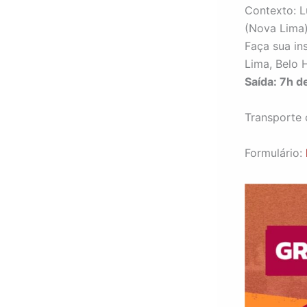
Contexto: L
(Nova Lima)
Faça sua in
Lima, Belo 
Saída: 7h d
Transporte
Formulário: