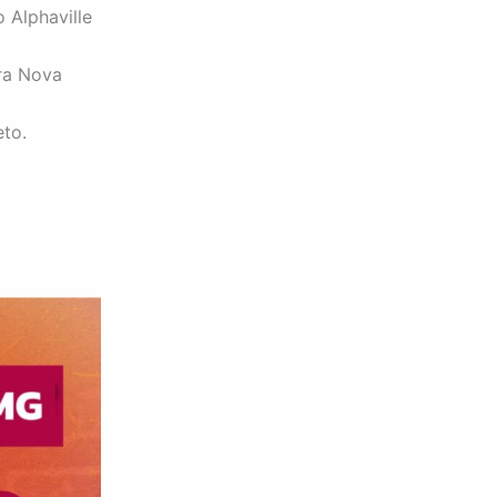
 Alphaville
ara Nova
to.