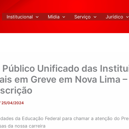
Institucional
Mídia
Serviço
Jurídico
 Público Unificado das Instit
ais em Greve em Nova Lima –
nscrição
/
25/04/2024
idades da Educação Federal para chamar a atenção do Pre
sas da nossa carreira