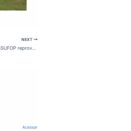
NEXT
Assembleia do ASSUFOP reprova proposta do governo e intensifica movimento grevista
Acessar