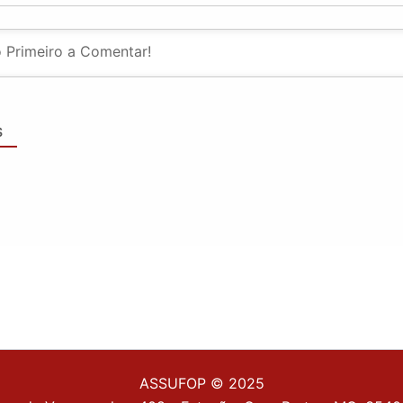
S
ASSUFOP © 2025