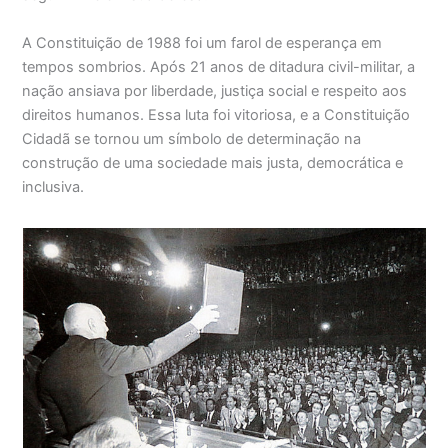
A Constituição de 1988 foi um farol de esperança em
tempos sombrios. Após 21 anos de ditadura civil-militar, a
nação ansiava por liberdade, justiça social e respeito aos
direitos humanos. Essa luta foi vitoriosa, e a Constituição
Cidadã se tornou um símbolo de determinação na
construção de uma sociedade mais justa, democrática e
inclusiva.