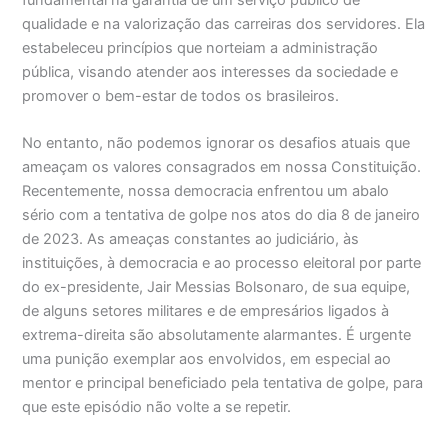
fundamental na garantia de um serviço público de
qualidade e na valorização das carreiras dos servidores. Ela
estabeleceu princípios que norteiam a administração
pública, visando atender aos interesses da sociedade e
promover o bem-estar de todos os brasileiros.
No entanto, não podemos ignorar os desafios atuais que
ameaçam os valores consagrados em nossa Constituição.
Recentemente, nossa democracia enfrentou um abalo
sério com a tentativa de golpe nos atos do dia 8 de janeiro
de 2023. As ameaças constantes ao judiciário, às
instituições, à democracia e ao processo eleitoral por parte
do ex-presidente, Jair Messias Bolsonaro, de sua equipe,
de alguns setores militares e de empresários ligados à
extrema-direita são absolutamente alarmantes. É urgente
uma punição exemplar aos envolvidos, em especial ao
mentor e principal beneficiado pela tentativa de golpe, para
que este episódio não volte a se repetir.