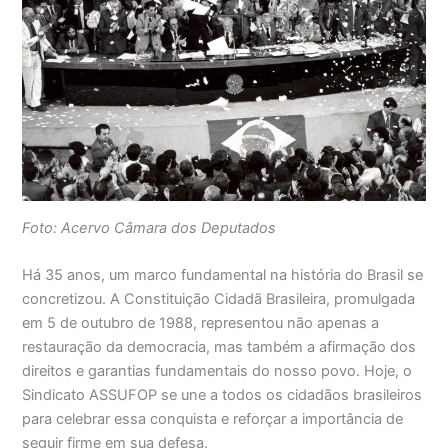
Foto: Acervo Câmara dos Deputados
Há 35 anos, um marco fundamental na história do Brasil se
concretizou. A Constituição Cidadã Brasileira, promulgada
em 5 de outubro de 1988, representou não apenas a
restauração da democracia, mas também a afirmação dos
direitos e garantias fundamentais do nosso povo. Hoje, o
Sindicato ASSUFOP se une a todos os cidadãos brasileiros
para celebrar essa conquista e reforçar a importância de
seguir firme em sua defesa.