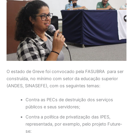
O estado de Greve foi convocado pela FASUBRA para ser
construída, no mínimo com setor da educação superior
(ANDES, SINASEFE), com os seguintes temas:
Contra as PECs de destruição dos serviços
públicos e seus servidores;
Contra a política de privatização das IPES,
representada, por exemplo, pelo projeto Future-
se;