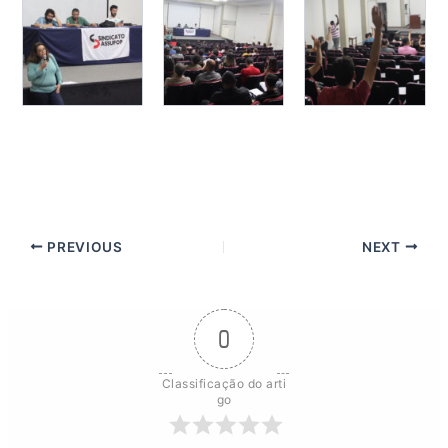
PREVIOUS
NEXT
0
Classificação do arti
go