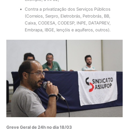
Contra a privatização dos Serviços Públicos
(Correios, Serpro, Eletrobrás, Petrobrás, BB,
Caixa, CODESA, CODESP, INPE, DATAPREV,
Embrapa, IBGE, lençóis e aquíferos, outros).
Greve Geral de 24h no dia 18/03