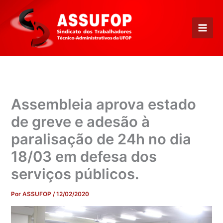
Ir
para
o
conteúdo
Assembleia aprova estado
de greve e adesão à
paralisação de 24h no dia
18/03 em defesa dos
serviços públicos.
Por
ASSUFOP
/
12/02/2020