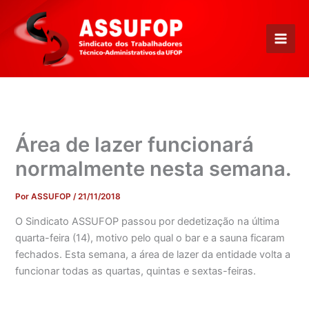
Ir
para
o
conteúdo
Área de lazer funcionará
normalmente nesta semana.
Por
ASSUFOP
/
21/11/2018
O Sindicato ASSUFOP passou por dedetização na última
quarta-feira (14), motivo pelo qual o bar e a sauna ficaram
fechados. Esta semana, a área de lazer da entidade volta a
funcionar todas as quartas, quintas e sextas-feiras.