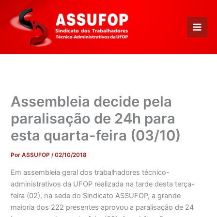
Ir
para
o
conteúdo
Assembleia decide pela
paralisação de 24h para
esta quarta-feira (03/10)
Por
ASSUFOP
/
02/10/2018
Em assembleia geral dos trabalhadores técnico-
administrativos da UFOP realizada na tarde desta terça-
feira (02), na sede do Sindicato ASSUFOP, a grande
maioria dos 222 presentes aprovou a paralisação de 24