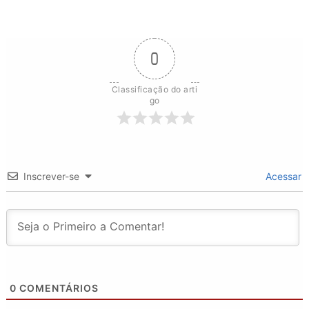
0
Classificação do arti
go
Inscrever-se
Acessar
0
COMENTÁRIOS