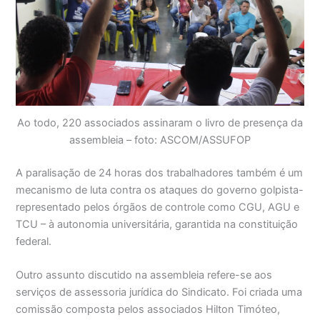
Ao todo, 220 associados assinaram o livro de presença da
assembleia – foto: ASCOM/ASSUFOP
A paralisação de 24 horas dos trabalhadores também é um
mecanismo de luta contra os ataques do governo golpista-
representado pelos órgãos de controle como CGU, AGU e
TCU – à autonomia universitária, garantida na constituição
federal.
Outro assunto discutido na assembleia refere-se aos
serviços de assessoria jurídica do Sindicato. Foi criada uma
comissão composta pelos associados Hilton Timóteo,