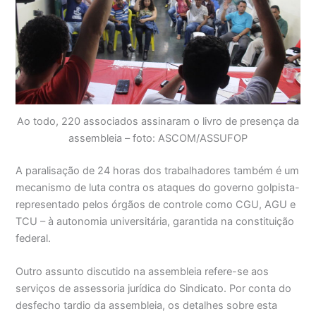
Ao todo, 220 associados assinaram o livro de presença da
assembleia – foto: ASCOM/ASSUFOP
A paralisação de 24 horas dos trabalhadores também é um
mecanismo de luta contra os ataques do governo golpista-
representado pelos órgãos de controle como CGU, AGU e
TCU – à autonomia universitária, garantida na constituição
federal.
Outro assunto discutido na assembleia refere-se aos
serviços de assessoria jurídica do Sindicato. Por conta do
desfecho tardio da assembleia, os detalhes sobre esta