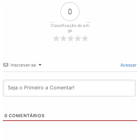
0
Classificação do arti
go
Inscrever-se
Acessar
0
COMENTÁRIOS