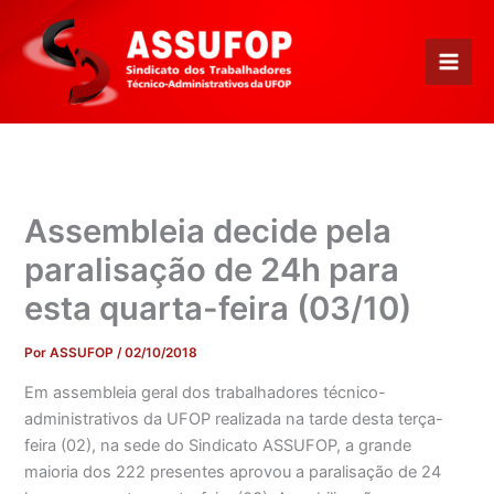
Ir
para
o
conteúdo
Assembleia decide pela
paralisação de 24h para
esta quarta-feira (03/10)
Por
ASSUFOP
/
02/10/2018
Em assembleia geral dos trabalhadores técnico-
administrativos da UFOP realizada na tarde desta terça-
feira (02), na sede do Sindicato ASSUFOP, a grande
maioria dos 222 presentes aprovou a paralisação de 24