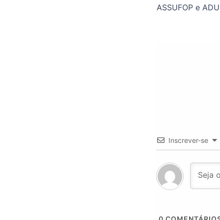
Inscrever-se
0
COMENTÁRIO