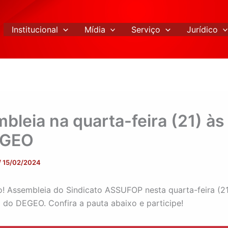
Institucional
Mídia
Serviço
Jurídico
bleia na quarta-feira (21) às
EGEO
/
15/02/2024
 Assembleia do Sindicato ASSUFOP nesta quarta-feira (21)
o do DEGEO. Confira a pauta abaixo e participe!