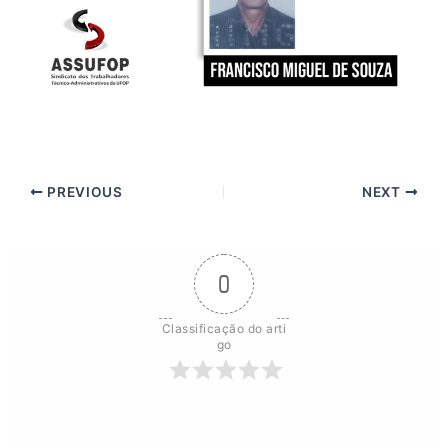
PREVIOUS
NEXT
0
Classificação do arti
go