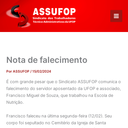
Ir
para
o
conteúdo
Nota de falecimento
Por
ASSUFOP
/
15/02/2024
É com grande pesar que o Sindicato ASSUFOP comunica o
falecimento do servidor aposentado da UFOP e associado,
Francisco Miguel de Souza, que trabalhou na Escola de
Nutrição.
Francisco faleceu na última segunda-feira (12/02). Seu
corpo foi sepultado no Cemitério da Igreja de Santa