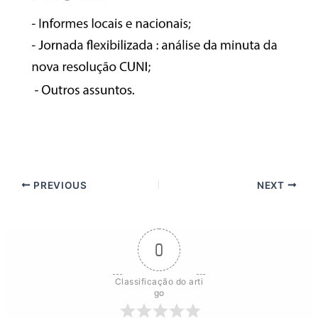
PREVIOUS
NEXT
0
Classificação do arti
go