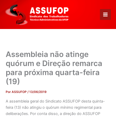
Ir
para
o
conteúdo
Assembleia não atinge
quórum e Direção remarca
para próxima quarta-feira
(19)
Por
ASSUFOP
/
13/06/2019
A assembleia geral do Sindicato ASSUFOP desta quinta-
feira (13) não atingiu o quórum mínimo regimental para
deliberações. Por conta disso, a direção do ASSUFOP