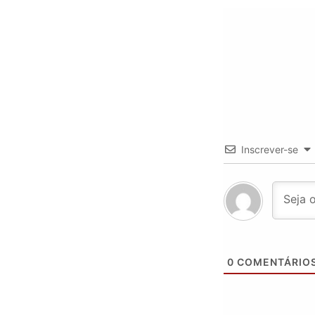
Inscrever-se
0
COMENTÁRIO