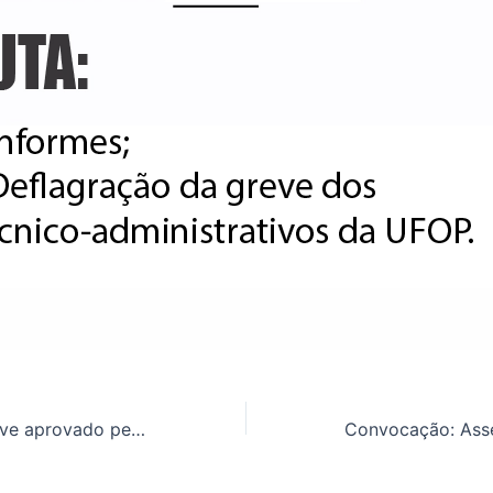
Indicativo de greve aprovado pelos TAE’s da UFOP ganha destaque na imprensa