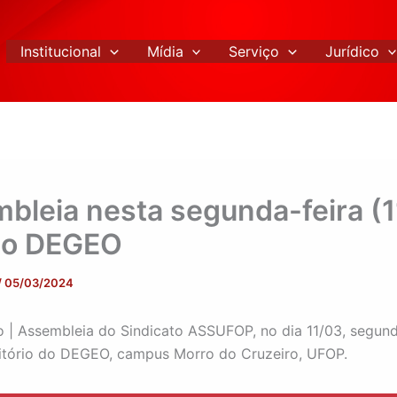
Institucional
Mídia
Serviço
Jurídico
bleia nesta segunda-feira (11
no DEGEO
/
05/03/2024
| Assembleia do Sindicato ASSUFOP, no dia 11/03, segunda
itório do DEGEO, campus Morro do Cruzeiro, UFOP.