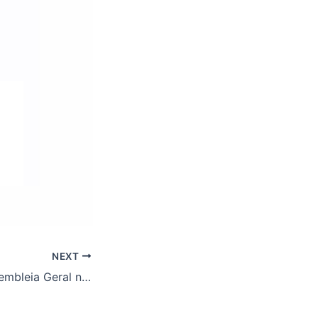
NEXT
Convocação: Assembleia Geral no dia 11/03