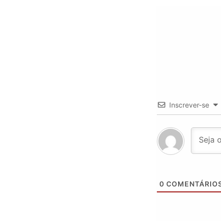
Inscrever-se
0
COMENTÁRIO