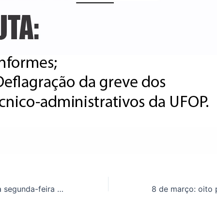
Assembleia nesta segunda-feira (11), às 14h, no DEGEO