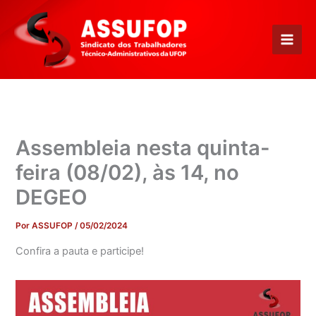
Ir
para
o
conteúdo
Assembleia nesta quinta-
feira (08/02), às 14, no
DEGEO
Por
ASSUFOP
/
05/02/2024
Confira a pauta e participe!