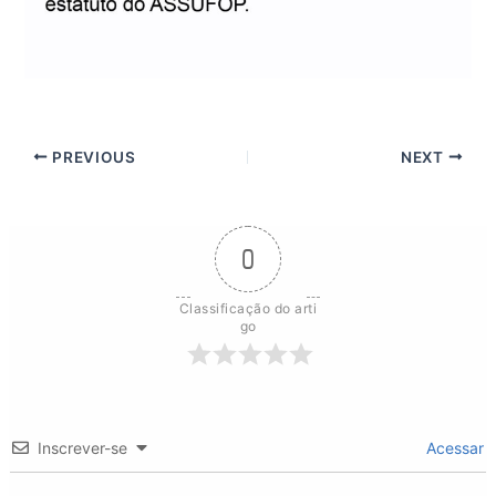
PREVIOUS
NEXT
0
Classificação do arti
go
Inscrever-se
Acessar