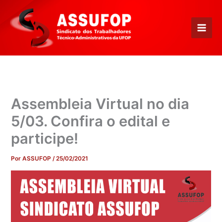
Ir
para
o
conteúdo
Assembleia Virtual no dia
5/03. Confira o edital e
participe!
Por
ASSUFOP
/
25/02/2021