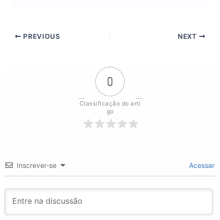
PREVIOUS
NEXT
0
Classificação do arti
go
Inscrever-se
Acessar