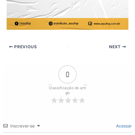
PREVIOUS
NEXT
0
Classificação do arti
go
Inscrever-se
Acessar