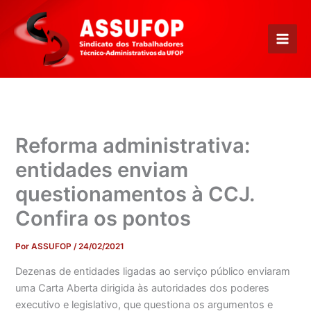
Ir
para
o
conteúdo
Reforma administrativa:
entidades enviam
questionamentos à CCJ.
Confira os pontos
Por
ASSUFOP
/
24/02/2021
Dezenas de entidades ligadas ao serviço público enviaram
uma Carta Aberta dirigida às autoridades dos poderes
executivo e legislativo, que questiona os argumentos e