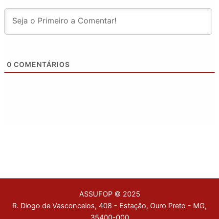
0
COMENTÁRIOS
ASSUFOP © 2025
R. Diogo de Vasconcelos, 408 - Estação, Ouro Preto - MG,
35400-000