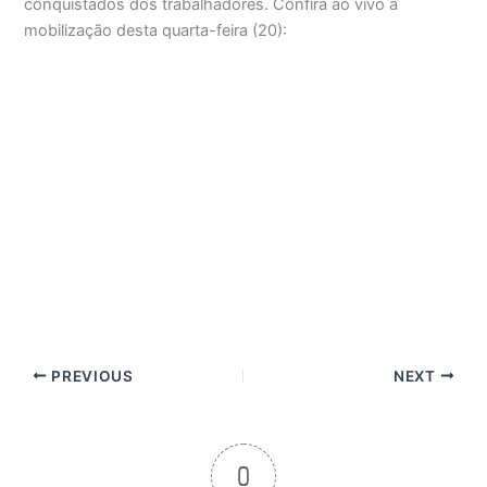
conquistados dos trabalhadores. Confira ao vivo a
mobilização desta quarta-feira (20):
PREVIOUS
NEXT
0