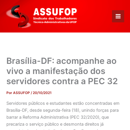
Ir
para
o
conteúdo
Brasília-DF: acompanhe ao
vivo a manifestação dos
servidores contra a PEC 32
Por
ASSUFOP
/
20/10/2021
Servidores públicos e estudantes estão concentradas em
Brasília-DF, desde segunda-feira (18), unindo forças para
barrar a Reforma Administrativa (PEC 32/2020), que
precariza o serviço público e desmonta direitos já