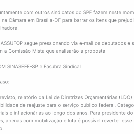
juntamente com outros sindicatos do SPF fazem neste mo
 na Câmara em Brasília-DF para barrar os itens que prejud
alhadora.
 ASSUFOP segue pressionando via e-mail os deputados e 
m a Comissão Mista que analisarão a proposta
OM SINASEFE-SP e Fasubra Sindical
aso:
evisto, relatório da Lei de Diretrizes Orçamentárias (LDO)
bilidade de reajuste para o serviço público federal. Categ
riais e inflacionárias ao longo dos anos. Para presidente 
s, apenas com mobilização e luta é possível reverter esse
o.