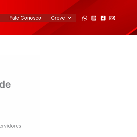
Fale Conosco
Greve
 de
ervidores