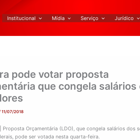
Institucional
Mídia
Serviço
Jurídico
a pode votar proposta
entária que congela salários
dores
/
11/07/2018
| Proposta Orçamentária (LDO), que congela salários dos s
derais, pode ser votada nesta quarta-feira.