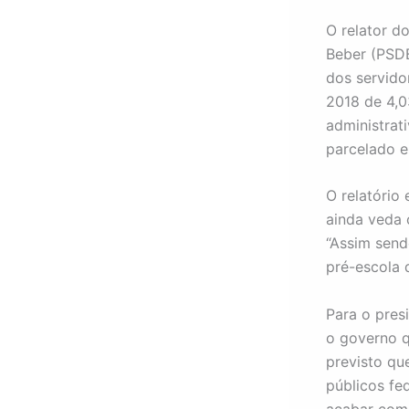
O relator d
Beber (PSDB
dos servido
2018 de 4,0
administrat
parcelado e
O relatório
ainda veda 
“Assim sendo
pré-escola 
Para o pres
o governo q
previsto qu
públicos fe
acabar com 