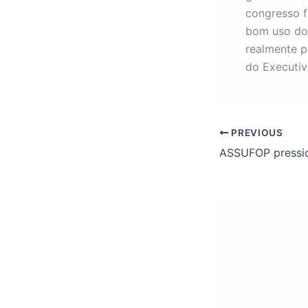
congresso f
bom uso do 
realmente pr
do Executivo
PREVIOUS