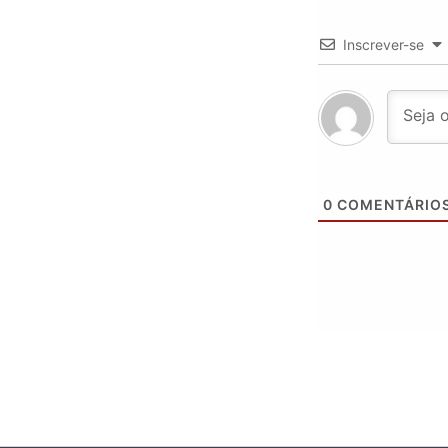
Inscrever-se
0
COMENTÁRIO