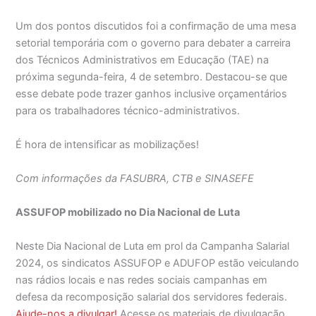
Um dos pontos discutidos foi a confirmação de uma mesa
setorial temporária com o governo para debater a carreira
dos Técnicos Administrativos em Educação (TAE) na
próxima segunda-feira, 4 de setembro. Destacou-se que
esse debate pode trazer ganhos inclusive orçamentários
para os trabalhadores técnico-administrativos.
É hora de intensificar as mobilizações!
Com informações da FASUBRA, CTB e SINASEFE
ASSUFOP mobilizado no Dia Nacional de Luta
Neste Dia Nacional de Luta em prol da Campanha Salarial
2024, os sindicatos ASSUFOP e ADUFOP estão veiculando
nas rádios locais e nas redes sociais campanhas em
defesa da recomposição salarial dos servidores federais.
Ajude-nos a divulgar!
Acesse os materiais de divulgação