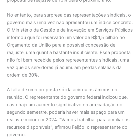
proposta de reajuste de 15% para o próximo ano.
No entanto, para surpresa das representações sindicais, o
governo mais uma vez não apresentou um índice concreto.
O Ministério da Gestão e da Inovação em Serviços Públicos
informou que foi reservado um valor de R$ 1,5 bilhão no
Orçamento da União para a possível concessão de
reajuste, uma quantia bastante insuficiente. Essa proposta
não foi bem recebida pelos representantes sindicais, uma
vez que os servidores já acumulam perdas salariais da
ordem de 30%.
A falta de uma proposta sólida acirrou os ânimos na
reunião. O representante do governo federal indicou que,
caso haja um aumento significativo na arrecadação no
segundo semestre, poderia haver mais espaço para um
reajuste maior em 2024. “Vamos trabalhar para ampliar os
recursos disponíveis”, afirmou Feijóo, o representante do
governo.