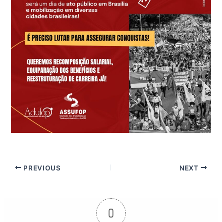
PREVIOUS
NEXT
0