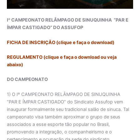
Iº CAMPEONATO RELÂMPAGO DE SINUQUINHA “PAR E
ÍMPAR CASTIGADO” DO ASSUFOP
FICHA DE INSCRIÇÃO (clique e faça o download)
REGULAMENTO (clique e faça o download ou veja
abaixo)
DO CAMPEONATO
1) O Iº CAMPEONATO RELÂMPAGO DE SINUQUINHA
“PAR E ÍMPAR CASTIGADO” do Sindicato Assufop vem
inaugurar formalmente seu tradicional salão de sinuca. Tal
campeonato visa também aproximar o grupo de seus
associados a esse esporte tão popular no Brasil,
promovendo a integração, o companheirismo e o
pertencimento e ocupação da sede do sindicato.