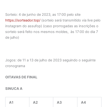
Sorteio: 4 de junho de 2023, as 17:00 pelo site
https://sorteador.top/
(sorteio será transmitido via live pelo
instagram do assufop) (caso prorrogadas as inscrições o
sorteio será feito nos mesmos moldes, às 17:00 do dia 7
de julho)
Jogos: de 11 a 13 de julho de 2023 seguindo o seguinte
cronograma
OITAVAS DE FINAL
SINUCA A
A1
A2
A3
A4