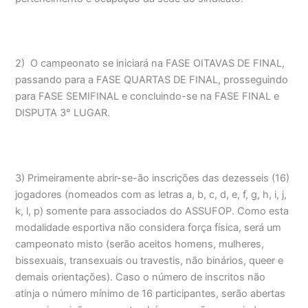
2) O campeonato se iniciará na FASE OITAVAS DE FINAL,
passando para a FASE QUARTAS DE FINAL, prosseguindo
para FASE SEMIFINAL e concluindo-se na FASE FINAL e
DISPUTA 3° LUGAR.
3) Primeiramente abrir-se-ão inscrições das dezesseis (16)
jogadores (nomeados com as letras a, b, c, d, e, f, g, h, i, j,
k, l, p) somente para associados do ASSUFOP. Como esta
modalidade esportiva não considera força física, será um
campeonato misto (serão aceitos homens, mulheres,
bissexuais, transexuais ou travestis, não binários, queer e
demais orientações). Caso o número de inscritos não
atinja o número mínimo de 16 participantes, serão abertas