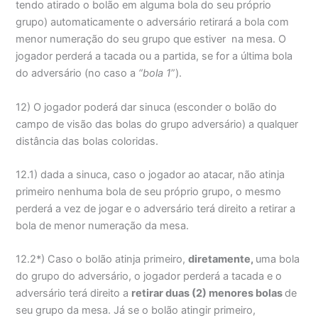
tendo atirado o bolão em alguma bola do seu próprio
grupo) automaticamente o adversário retirará a bola com
menor numeração do seu grupo que estiver na mesa. O
jogador perderá a tacada ou a partida, se for a última bola
do adversário (no caso a
“bola 1
”).
12) O jogador poderá dar sinuca (esconder o bolão do
campo de visão das bolas do grupo adversário) a qualquer
distância das bolas coloridas.
12.1) dada a sinuca, caso o jogador ao atacar, não atinja
primeiro nenhuma bola de seu próprio grupo, o mesmo
perderá a vez de jogar e o adversário terá direito a retirar a
bola de menor numeração da mesa.
12.2*) Caso o bolão atinja primeiro,
diretamente,
uma bola
do grupo do adversário, o jogador perderá a tacada e o
adversário terá direito a
retirar duas (2) menores bolas
de
seu grupo da mesa. Já se o bolão atingir primeiro,