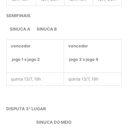
SEMIFINAIS
SINUCA A
SINUCA B
vencedor
vencedor
jogo 1 x jogo 2
jogo 3 x jogo 4
quinta 13/7, 19h
quinta 13/7, 19h
DISPUTA 3º LUGAR
SINUCA DO MEIO