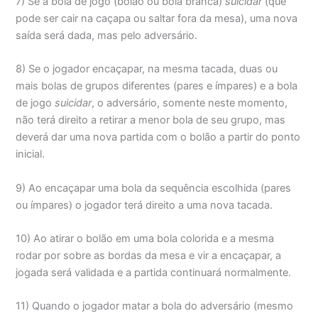
7) Se a bola de jogo (bolão ou bola branca)
suicidar
(que
pode ser cair na caçapa ou saltar fora da mesa), uma nova
saída será dada, mas pelo adversário.
8) Se o jogador encaçapar, na mesma tacada, duas ou
mais bolas de grupos diferentes (pares e ímpares) e a bola
de jogo
suicidar
, o adversário, somente neste momento,
não terá direito a retirar a menor bola de seu grupo, mas
deverá dar uma nova partida com o bolão a partir do ponto
inicial.
9) Ao encaçapar uma bola da sequência escolhida (pares
ou ímpares) o jogador terá direito a uma nova tacada.
10) Ao atirar o bolão em uma bola colorida e a mesma
rodar por sobre as bordas da mesa e vir a encaçapar, a
jogada será validada e a partida continuará normalmente.
11) Quando o jogador matar a bola do adversário (mesmo