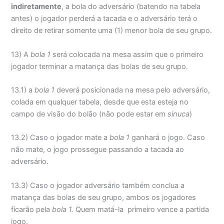
indiretamente
, a bola do adversário (batendo na tabela
antes) o jogador perderá a tacada e o adversário terá o
direito de retirar somente uma (1) menor bola de seu grupo.
13) A
bola 1
será colocada na mesa assim que o primeiro
jogador terminar a matança das bolas de seu grupo.
13.1) a
bola 1
deverá posicionada na mesa pelo adversário,
colada em qualquer tabela, desde que esta esteja no
campo de visão do bolão (não pode estar em
sinuca
)
13.2) Caso o jogador mate a
bola 1
ganhará o jogo. Caso
não mate, o jogo prossegue passando a tacada ao
adversário.
13.3) Caso o jogador adversário também conclua a
matança das bolas de seu grupo, ambos os jogadores
ficarão pela
bola 1.
Quem matá-la primeiro vence a partida
jogo.