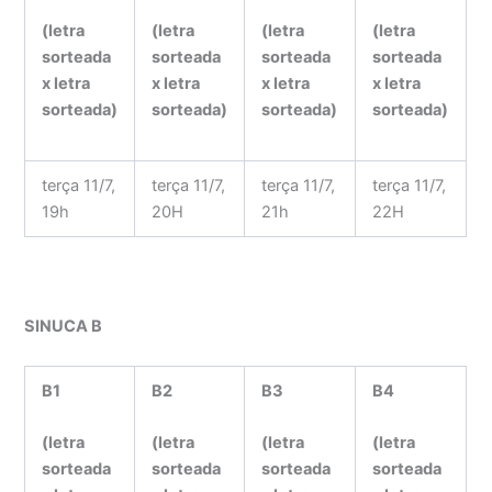
(letra
(letra
(letra
(letra
sorteada
sorteada
sorteada
sorteada
x letra
x letra
x letra
x letra
sorteada)
sorteada)
sorteada)
sorteada)
terça 11/7,
terça 11/7,
terça 11/7,
terça 11/7,
19h
20H
21h
22H
SINUCA B
B1
B2
B3
B4
(letra
(letra
(letra
(letra
sorteada
sorteada
sorteada
sorteada