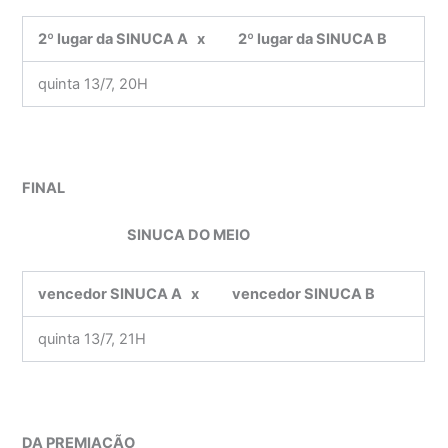
2º lugar da SINUCA A
x 2º lugar da SINUCA B
quinta 13/7, 20H
FINAL
SINUCA DO MEIO
vencedor SINUCA A
x vencedor SINUCA B
quinta 13/7, 21H
DA PREMIAÇÃO