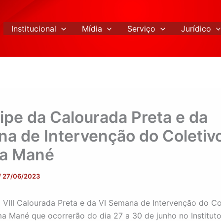
Institucional
Mídia
Serviço
Jurídico
cipe da Calourada Preta e da
a de Intervenção do Coletiv
ma Mané
/
27/06/2023
a VIII Calourada Preta e da VI Semana de Intervenção do Co
a Mané que ocorrerão do dia 27 a 30 de junho no Institut