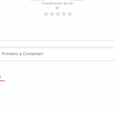
Classificação do arti
go
S