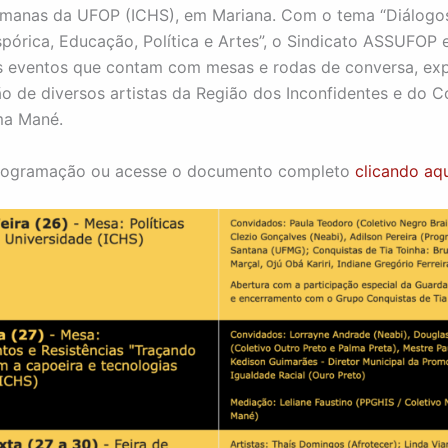
umanas da UFOP (ICHS), em Mariana. Com o tema “Diálogos
spórica, Educação, Política e Artes”, o Sindicato ASSUFOP 
s eventos que contam com mesas e rodas de conversa, ex
o de diversos artistas da Região dos Inconfidentes e do C
ma Mané.
programação ou acesse o documento completo
clicando aqu