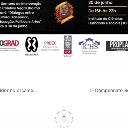
Queremos o servidor no orçamento!
0