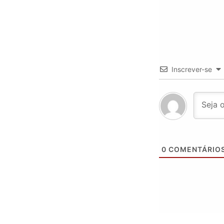
Inscrever-se
0
COMENTÁRIO