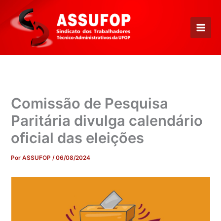
Ir
para
o
conteúdo
Comissão de Pesquisa
Paritária divulga calendário
oficial das eleições
Por
ASSUFOP
/
06/08/2024