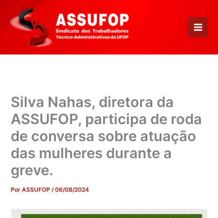
Ir
para
o
conteúdo
Silva Nahas, diretora da
ASSUFOP, participa de roda
de conversa sobre atuação
das mulheres durante a
greve.
Por
ASSUFOP
/
06/08/2024