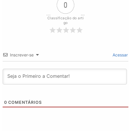
0
Classificação do arti
go
Inscrever-se
Acessar
0
COMENTÁRIOS