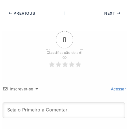
PREVIOUS
NEXT
0
Classificação do arti
go
Inscrever-se
Acessar