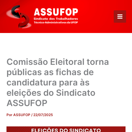
Ir
para
o
conteúdo
Comissão Eleitoral torna
públicas as fichas de
candidatura para às
eleições do Sindicato
ASSUFOP
Por
ASSUFOP
/
22/07/2025