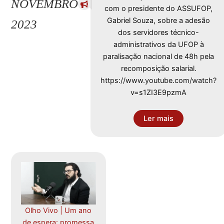
NOVEMBRO
com o presidente do ASSUFOP,
Gabriel Souza, sobre a adesão
2023
dos servidores técnico-
administrativos da UFOP à
paralisação nacional de 48h pela
recomposição salarial.
https://www.youtube.com/watch?
v=s1ZI3E9pzmA
Ler mais
Olho Vivo | Um ano
de espera: promessa