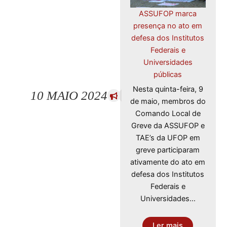
ASSUFOP marca
presença no ato em
defesa dos Institutos
Federais e
Universidades
públicas
Nesta quinta-feira, 9
10 MAIO 2024
de maio, membros do
Comando Local de
Greve da ASSUFOP e
TAE’s da UFOP em
greve participaram
ativamente do ato em
defesa dos Institutos
Federais e
Universidades…
Ler mais