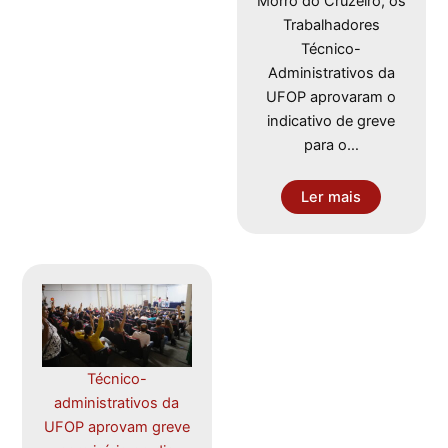
Morro do Cruzeiro, os
Trabalhadores
Técnico-
Administrativos da
UFOP aprovaram o
indicativo de greve
para o…
Ler mais
Técnico-
administrativos da
UFOP aprovam greve