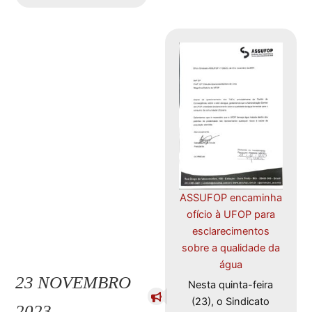
ASSUFOP encaminha
ofício à UFOP para
esclarecimentos
sobre a qualidade da
água
23 NOVEMBRO
Nesta quinta-feira
(23), o Sindicato
2023