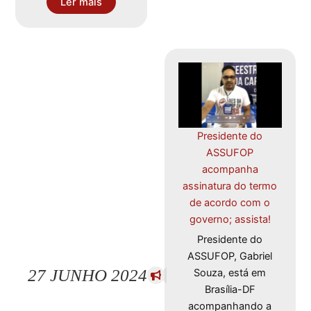
Ler mais
Presidente do
ASSUFOP
acompanha
assinatura do termo
de acordo com o
governo; assista!
Presidente do
ASSUFOP, Gabriel
27 JUNHO 2024
Souza, está em
Brasília-DF
acompanhando a