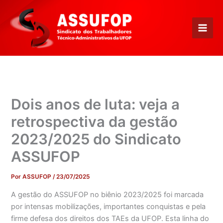
Ir
para
o
conteúdo
Dois anos de luta: veja a
retrospectiva da gestão
2023/2025 do Sindicato
ASSUFOP
Por
ASSUFOP
/
23/07/2025
A gestão do ASSUFOP no biênio 2023/2025 foi marcada
por intensas mobilizações, importantes conquistas e pela
firme defesa dos direitos dos TAEs da UFOP. Esta linha do