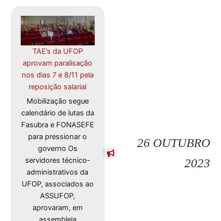
TAE’s da UFOP
aprovam paralisação
nos dias 7 e 8/11 pela
reposição salarial
Mobilização segue
calendário de lutas da
Fasubra e FONASEFE
para pressionar o
26 OUTUBRO
governo Os
servidores técnico-
2023
administrativos da
UFOP, associados ao
ASSUFOP,
aprovaram, em
assembleia