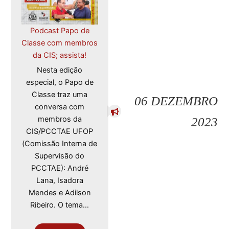
Podcast Papo de
Classe com membros
da CIS; assista!
Nesta edição
especial, o Papo de
Classe traz uma
06 DEZEMBRO
conversa com
membros da
2023
CIS/PCCTAE UFOP
(Comissão Interna de
Supervisão do
PCCTAE): André
Lana, Isadora
Mendes e Adilson
Ribeiro. O tema…