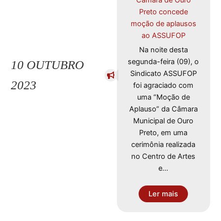
Câmara de Ouro
Preto concede
moção de aplausos
ao ASSUFOP
Na noite desta
segunda-feira (09), o
10 OUTUBRO
Sindicato ASSUFOP
2023
foi agraciado com
uma “Moção de
Aplauso” da Câmara
Municipal de Ouro
Preto, em uma
cerimônia realizada
no Centro de Artes
e…
Ler mais