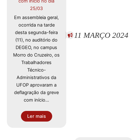
com início no dia
25/03
Em assembleia geral,
ocorrida na tarde
desta segunda-feira
11 MARÇO 2024
(11), no auditório do
DEGEO, no campus
Morro do Cruzeiro, os
Trabalhadores
Técnico-
Administrativos da
UFOP aprovaram a
deflagração da greve
com início…
Ler mais