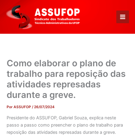
Ir
para
o
conteúdo
Como elaborar o plano de
trabalho para reposição das
atividades represadas
durante a greve.
Por
ASSUFOP
/
26/07/2024
Presidente do ASSUFOP, Gabriel Souza, explica neste
passo a passo como preencher o plano de trabalho para
reposição das atividades represadas durante a greve.