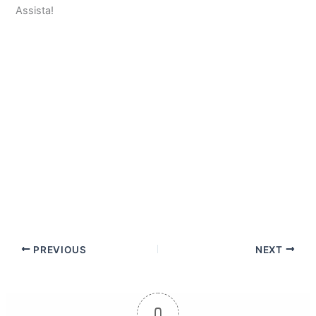
Assista!
PREVIOUS
NEXT
0