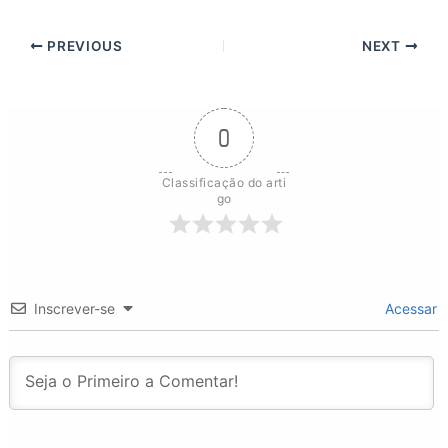
PREVIOUS
NEXT
0
Classificação do arti
go
Inscrever-se
Acessar