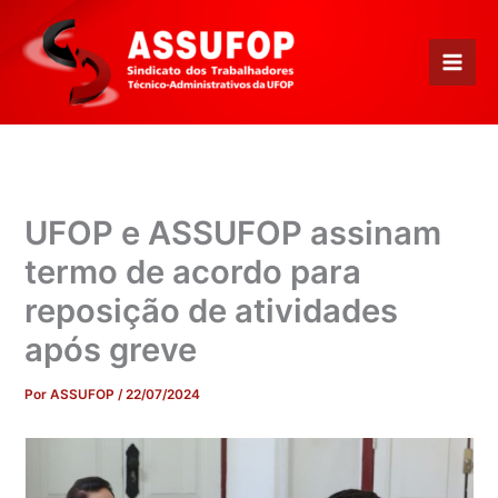
Ir
para
o
conteúdo
UFOP e ASSUFOP assinam
termo de acordo para
reposição de atividades
após greve
Por
ASSUFOP
/
22/07/2024