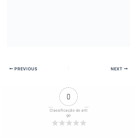
PREVIOUS
NEXT
0
Classificação do arti
go