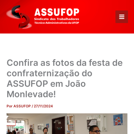
Ir
para
o
conteúdo
Confira as fotos da festa de
confraternização do
ASSUFOP em João
Monlevade!
Por
ASSUFOP
/
27/11/2024