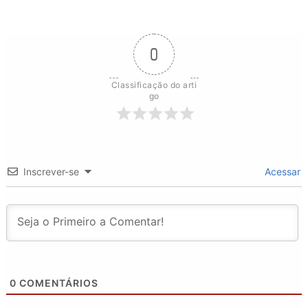
0
Classificação do arti
go
Inscrever-se
Acessar
0
COMENTÁRIOS