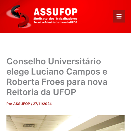
Ir
para
o
conteúdo
Conselho Universitário
elege Luciano Campos e
Roberta Froes para nova
Reitoria da UFOP
Por
ASSUFOP
/
27/11/2024