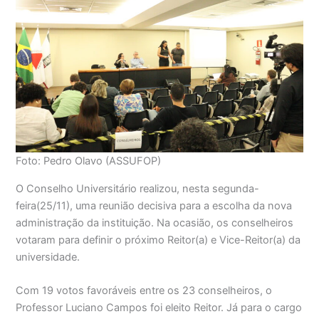
Foto: Pedro Olavo (ASSUFOP)
O Conselho Universitário realizou, nesta segunda-
feira(25/11), uma reunião decisiva para a escolha da nova
administração da instituição. Na ocasião, os conselheiros
votaram para definir o próximo Reitor(a) e Vice-Reitor(a) da
universidade.
Com 19 votos favoráveis entre os 23 conselheiros, o
Professor Luciano Campos foi eleito Reitor. Já para o cargo