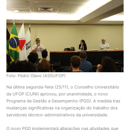
Foto: Pedro Olavo (ASSUFOP)
Na última segunda-feira (25/11), o Conselho Universitário
da UFOP (CUNI) aprovou, por unanimidade, o novo
Programa de Gestão e Desempenho (PGD). A medida traz
mudanças significativas na organização do trabalho dos
servidores técnico-administrativos da universidade.
O novo PGD implementará alterações nas atividades que