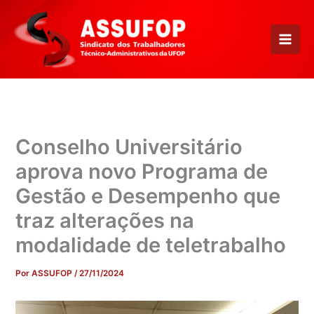
Ir
para
o
conteúdo
Conselho Universitário
aprova novo Programa de
Gestão e Desempenho que
traz alterações na
modalidade de teletrabalho
Por
ASSUFOP
/
27/11/2024