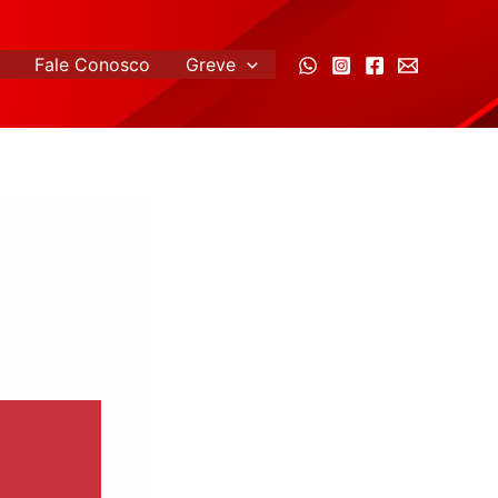
Fale Conosco
Greve