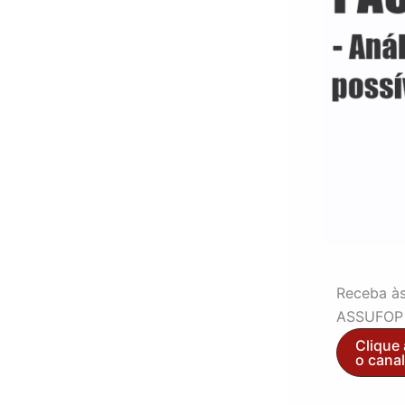
Receba às
ASSUFOP 
Clique 
o cana