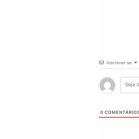
Inscrever-se
0
COMENTÁRIO