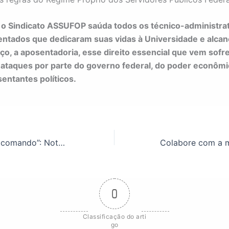
 o Sindicato ASSUFOP saúda todos os técnico-administrat
ntados que dedicaram suas vidas à Universidade e alca
ço, a aposentadoria, esse direito essencial que vem sofr
ataques por parte do governo federal, do poder econômi
entantes políticos.
“Ouro Preto sem comando”: Nota Pública do Comitê Central de Mobilização
0
Classificação do arti
go