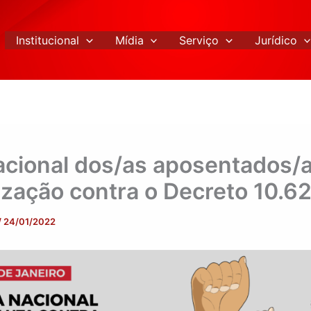
Institucional
Mídia
Serviço
Jurídico
acional dos/as aposentados/a
ização contra o Decreto 10.6
/
24/01/2022