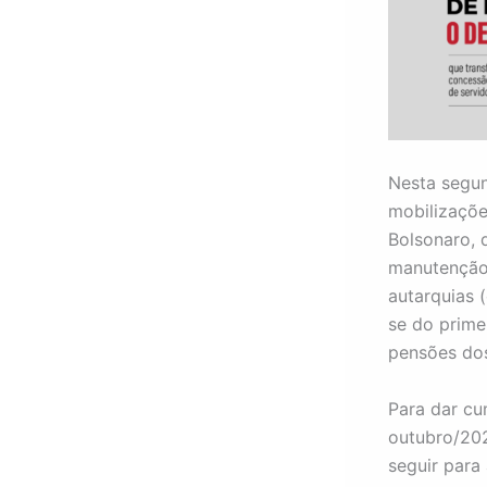
Nesta segun
mobilizaçõe
Bolsonaro, 
manutenção 
autarquias 
se do prime
pensões dos
Para dar cu
outubro/202
seguir para