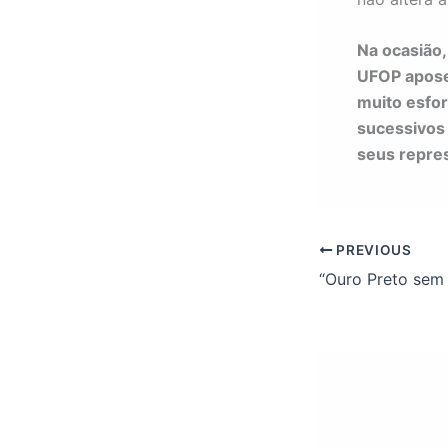
Na ocasião,
UFOP apose
muito esfor
sucessivos 
seus repres
PREVIOUS