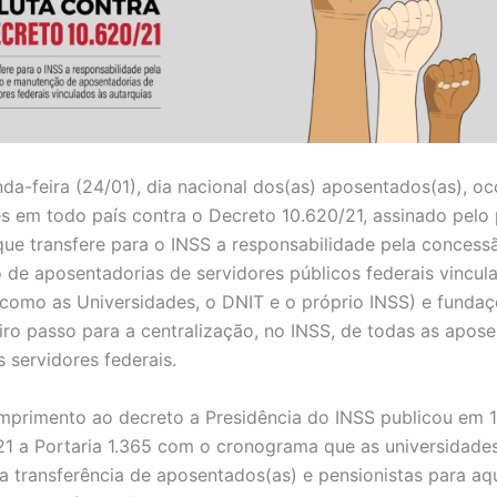
da-feira (24/01), dia nacional dos(as) aposentados(as), oc
s em todo país contra o Decreto 10.620/21, assinado pelo 
que transfere para o INSS a responsabilidade pela concess
de aposentadorias de servidores públicos federais vincul
(como as Universidades, o DNIT e o próprio INSS) e fundaç
iro passo para a centralização, no INSS, de todas as apose
 servidores federais.
mprimento ao decreto a Presidência do INSS publicou em 
1 a Portaria 1.365 com o cronograma que as universidade
 a transferência de aposentados(as) e pensionistas para aq