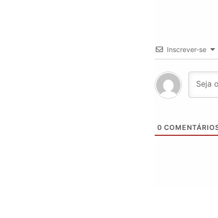
Inscrever-se
0
COMENTÁRIO