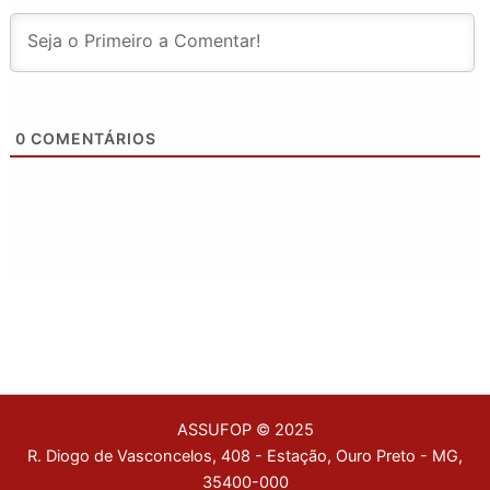
0
COMENTÁRIOS
ASSUFOP © 2025
R. Diogo de Vasconcelos, 408 - Estação, Ouro Preto - MG,
35400-000