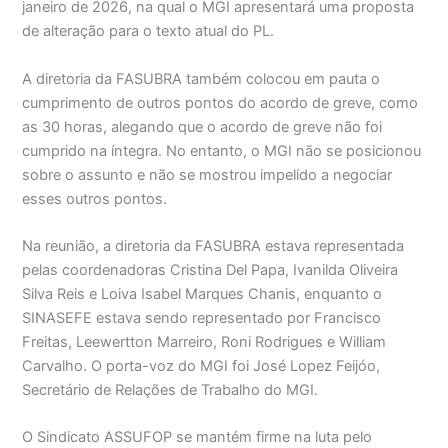
janeiro de 2026, na qual o MGI apresentará uma proposta
de alteração para o texto atual do PL.
A diretoria da FASUBRA também colocou em pauta o
cumprimento de outros pontos do acordo de greve, como
as 30 horas, alegando que o acordo de greve não foi
cumprido na íntegra. No entanto, o MGI não se posicionou
sobre o assunto e não se mostrou impelido a negociar
esses outros pontos.
Na reunião, a diretoria da FASUBRA estava representada
pelas coordenadoras Cristina Del Papa, Ivanilda Oliveira
Silva Reis e Loiva Isabel Marques Chanis, enquanto o
SINASEFE estava sendo representado por Francisco
Freitas, Leewertton Marreiro, Roni Rodrigues e William
Carvalho. O porta-voz do MGI foi José Lopez Feijóo,
Secretário de Relações de Trabalho do MGI.
O Sindicato ASSUFOP se mantém firme na luta pelo