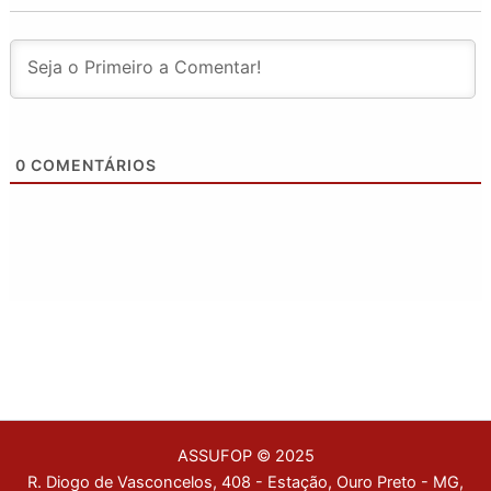
0
COMENTÁRIOS
ASSUFOP © 2025
R. Diogo de Vasconcelos, 408 - Estação, Ouro Preto - MG,