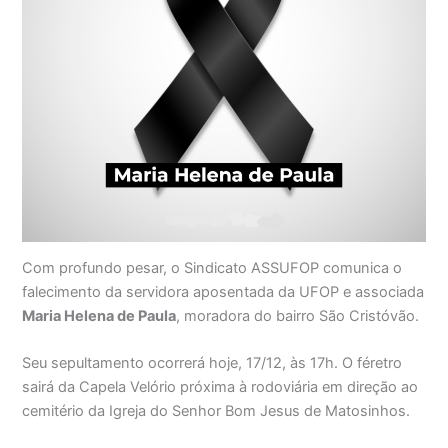
Com profundo pesar, o Sindicato ASSUFOP comunica o
falecimento da servidora aposentada da UFOP e associada
Maria Helena de Paula
, moradora do bairro São Cristóvão.
Seu sepultamento ocorrerá hoje, 17/12, às 17h. O féretro
sairá da Capela Velório próxima à rodoviária em direção ao
cemitério da Igreja do Senhor Bom Jesus de Matosinhos.