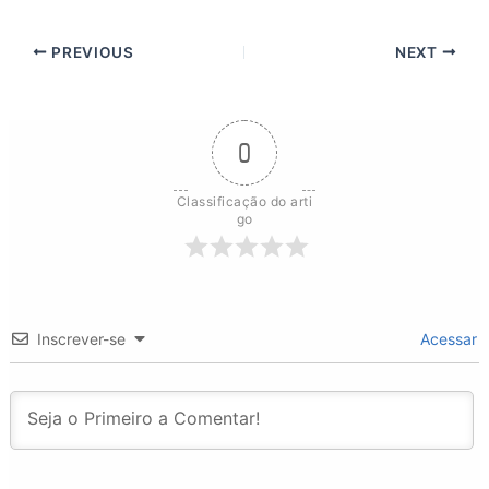
PREVIOUS
NEXT
0
Classificação do arti
go
Inscrever-se
Acessar