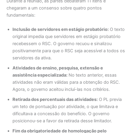
Durante a reunião, as partes debateram 11 itens e
chegaram a um consenso sobre quatro pontos
fundamentais:
Inclusão de servidores em estágio probatório:
O texto
original impedia que servidores em estágio probatório
recebessem o RSC. O governo recuou e sinalizou
positivamente para que o RSC seja acessível a todos os
servidores da ativa.
Atividades de ensino, pesquisa, extensão e
assistência especializada:
No texto anterior, essas
atividades não eram válidas para a obtenção do RSC.
Agora, o governo aceitou incluí-las nos critérios.
Retirada dos percentuais das atividades:
O PL previa
um teto de pontuação por atividade, o que limitava e
dificultava a concessão do benefício. O governo
posicionou-se a favor da retirada desse limitador.
Fim da obrigatoriedade de homologação pelo