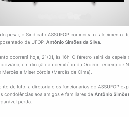
do pesar, o Sindicato ASSUFOP comunica o falecimento d
 aposentado da UFOP,
Antônio Simões da Silva
.
to ocorrerá hoje, 21/01, às 16h. O féretro sairá da capela 
odoviária, em direção ao cemitério da Ordem Terceira de 
 Mercês e Misericórdia (Mercês de Cima).
to de luto, a diretoria e os funcionários do ASSUFOP ex
as condolências aos amigos e familiares de
Antônio Simões
eparável perda.