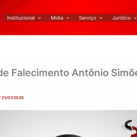
Institucional
Mídia
Serviço
Jurídico
de Falecimento Antônio Simõ
/
21/01/2026