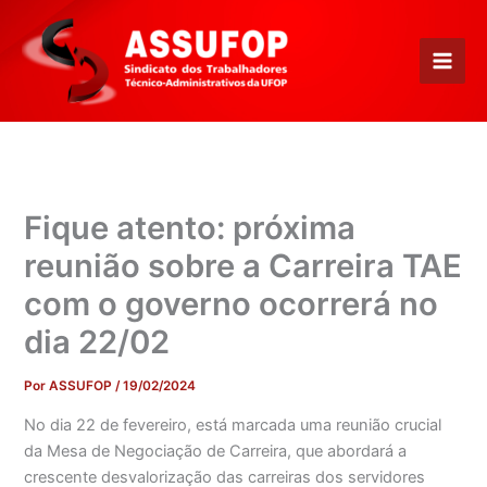
Ir
para
o
conteúdo
Fique atento: próxima
reunião sobre a Carreira TAE
com o governo ocorrerá no
dia 22/02
Por
ASSUFOP
/
19/02/2024
No dia 22 de fevereiro, está marcada uma reunião crucial
da Mesa de Negociação de Carreira, que abordará a
crescente desvalorização das carreiras dos servidores