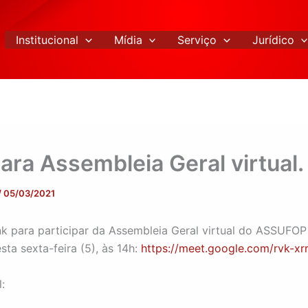
Institucional
Mídia
Serviço
Jurídico
para Assembleia Geral virtual.
/
05/03/2021
ink para participar da Assembleia Geral virtual do ASSUFOP
sta sexta-feira (5), às 14h:
https://meet.google.com/rvk-xr
: