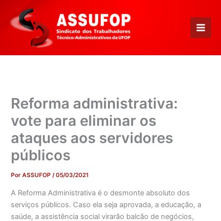
Ir
para
o
conteúdo
Reforma administrativa:
vote para eliminar os
ataques aos servidores
públicos
Por
ASSUFOP
/
05/03/2021
A Reforma Administrativa é o desmonte absoluto dos
serviços públicos. Caso ela seja aprovada, a educação, a
saúde, a assistência social virarão balcão de negócios,