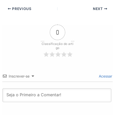
PREVIOUS
NEXT
0
Classificação do arti
go
Inscrever-se
Acessar