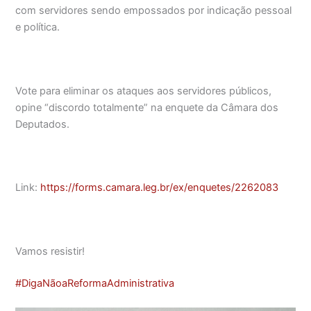
com servidores sendo empossados por indicação pessoal
e política.
⠀
Vote para eliminar os ataques aos servidores públicos,
opine “discordo totalmente” na enquete da Câmara dos
Deputados.
⠀
Link:
https://forms.camara.leg.br/
ex/enquetes/2262083
⠀
Vamos resistir!
#DigaNãoaReformaAdministrativa