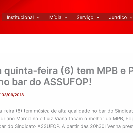
Institucional
Mídia
Serviço
Jurídico
 quinta-feira (6) tem MPB e 
no bar do ASSUFOP!
/
03/09/2018
a-feira (6) tem música de alta qualidade no bar do Sindica
riano Marcelino e Luiz Viana tocam o melhor da MPB, Po
ar do Sindicato ASSUFOP. A partir das 20h30! Venha presti