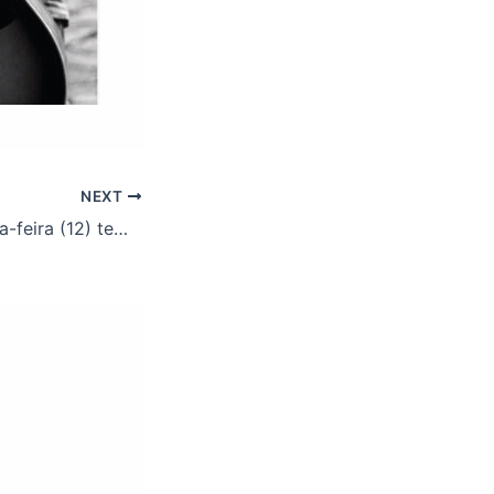
NEXT
Na próxima quarta-feira (12) tem Assembleia do ASSUFOP!