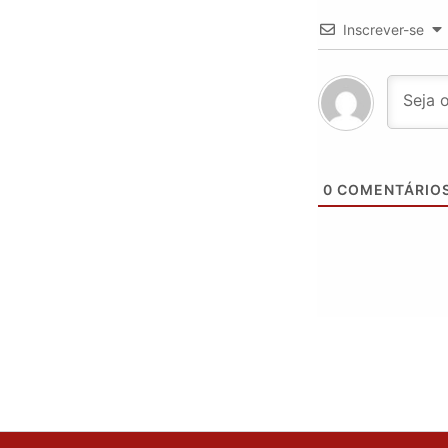
Inscrever-se
0
COMENTÁRIO