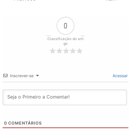
0
Classificação do arti
go
Inscrever-se
Acessar
0
COMENTÁRIOS