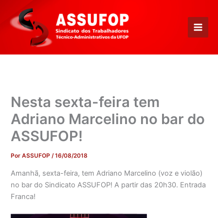
Ir
para
o
conteúdo
Nesta sexta-feira tem
Adriano Marcelino no bar do
ASSUFOP!
Por
ASSUFOP
/
16/08/2018
Amanhã, sexta-feira, tem Adriano Marcelino (voz e violão)
no bar do Sindicato ASSUFOP! A partir das 20h30. Entrada
Franca!