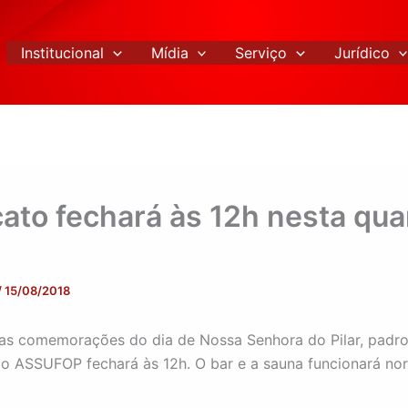
Institucional
Mídia
Serviço
Jurídico
cato fechará às 12h nesta qua
/
15/08/2018
as comemorações do dia de Nossa Senhora do Pilar, padro
 o ASSUFOP fechará às 12h. O bar e a sauna funcionará no